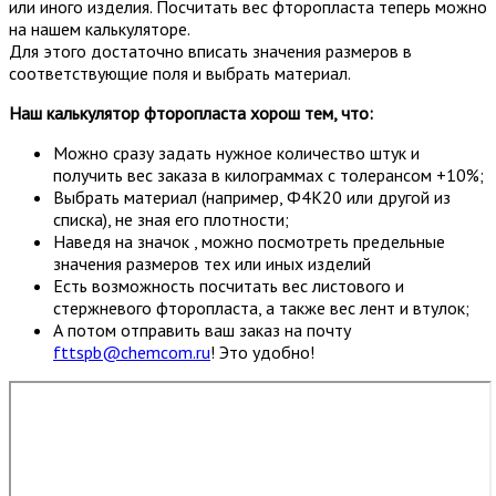
или иного изделия. Посчитать вес фторопласта теперь можно
на нашем калькуляторе.
Для этого достаточно вписать значения размеров в
соответствующие поля и выбрать материал.
Наш калькулятор фторопласта хорош тем, что:
Можно сразу задать нужное количество штук и
получить вес заказа в килограммах с толерансом +10%;
Выбрать материал (например, Ф4К20 или другой из
списка), не зная его плотности;
Наведя на значок , можно посмотреть предельные
значения размеров тех или иных изделий
Есть возможность посчитать вес листового и
стержневого фторопласта, а также вес лент и втулок;
А потом отправить ваш заказ на почту
fttspb@chemcom.ru
! Это удобно!