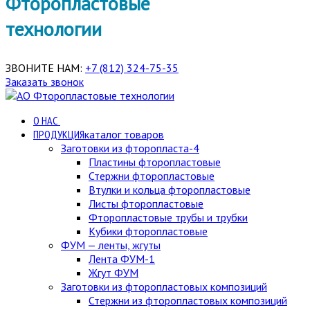
Фторопластовые
технологии
ЗВОНИТЕ НАМ:
+7 (812) 324-75-35
Заказать звонок
О НАС
ПРОДУКЦИЯ
каталог товаров
Заготовки из фторопласта-4
Пластины фторопластовые
Стержни фторопластовые
Втулки и кольца фторопластовые
Листы фторопластовые
Фторопластовые трубы и трубки
Кубики фторопластовые
ФУМ — ленты, жгуты
Лента ФУМ-1
Жгут ФУМ
Заготовки из фторопластовых композиций
Стержни из фторопластовых композиций