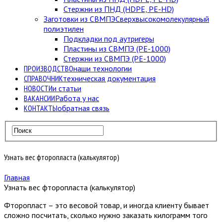
Стержни из ПНД (HDPE, PE-HD)
Заготовки из СВМПЭ
Сверхвысокомолекулярный
полиэтилен
Подкладки под аутригеры
Пластины из СВМПЭ (PE-1000)
Стержни из СВМПЭ (PE-1000)
ПРОИЗВОДСТВО
наши технологии
СПРАВОЧНИК
техническая документация
НОВОСТИ
и статьи
ВАКАНСИИ
Работа у нас
КОНТАКТЫ
обратная связь
Узнать вес фторопласта (калькулятор)
Главная
Узнать вес фторопласта (калькулятор)
Фторопласт – это весовой товар, и иногда клиенту бывает
сложно посчитать, сколько нужно заказать килограмм того