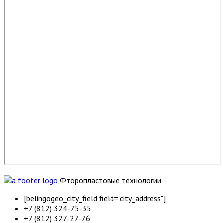
Фторопластовые технологии
[belingogeo_city_field field="city_address"]
+7 (812) 324-75-35
+7 (812) 327-27-76