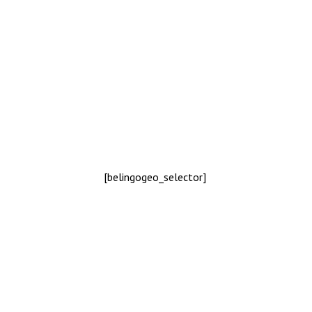
[belingogeo_selector]