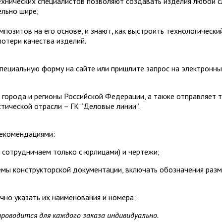
хнических специалистов позволяют создавать изделия любой с
ельно шире;
мпозитов на его основе, и знают, как выстроить технологическ
отери качества изделий.
пециальную форму на сайте или пришлите запрос на электронны
 города и регионы Российской Федерации, а также отправляет 
тической отрасли – ГК “Деловые линии”.
рекомендациями:
ы сотрудничаем только с юрлицами) и чертежи;
мы конструкторской документации, включать обозначения разм
очно указать их наименования и номера;
проводится для каждого заказа индивидуально.