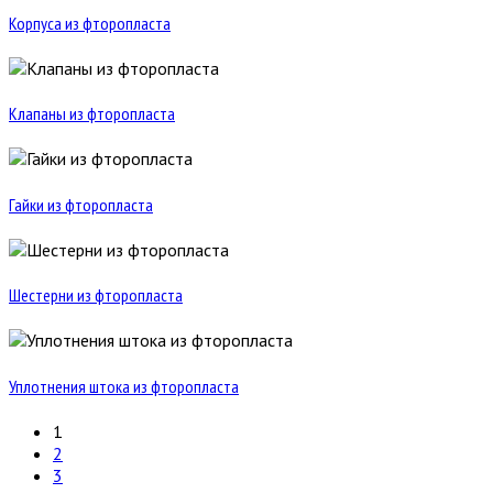
Корпуса из фторопласта
Клапаны из фторопласта
Гайки из фторопласта
Шестерни из фторопласта
Уплотнения штока из фторопласта
1
2
3