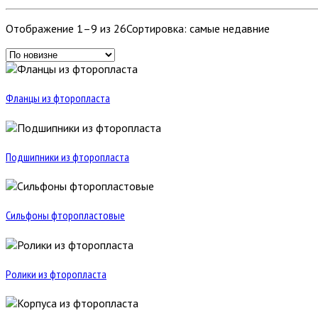
Отображение 1–9 из 26
Сортировка: самые недавние
Фланцы из фторопласта
Подшипники из фторопласта
Сильфоны фторопластовые
Ролики из фторопласта