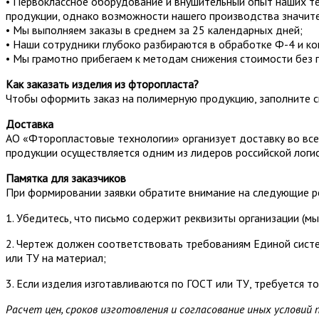
• Первоклассное оборудование и внушительный опыт наших те
продукции, однако возможности нашего производства значит
• Мы выполняем заказы в среднем за 25 календарных дней;
• Наши сотрудники глубоко разбираются в обработке Ф-4 и ко
• Мы грамотно прибегаем к методам снижения стоимости без п
Как заказать изделия из фторопласта?
Чтобы оформить заказ на полимерную продукцию, заполните с
Доставка
АО «Фторопластовые технологии» организует доставку во все
продукции осуществляется одним из лидеров российской логис
Памятка для заказчиков
При формировании заявки обратите внимание на следующие 
1. Убедитесь, что письмо содержит реквизиты организации (м
2. Чертеж должен соответствовать требованиям Единой систе
или ТУ на материал;
3. Если изделия изготавливаются по ГОСТ или ТУ, требуется т
Расчет цен, сроков изготовления и согласование иных условий 