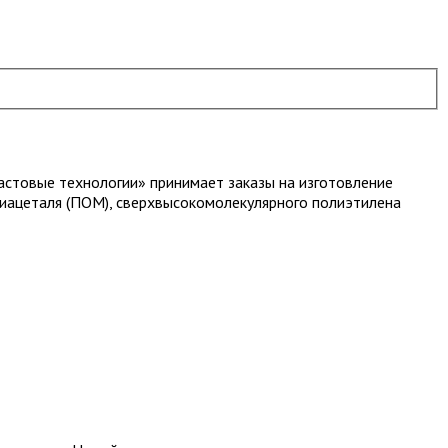
стовые технологии» принимает заказы на изготовление
олиацеталя (ПОМ), сверхвысокомолекулярного полиэтилена