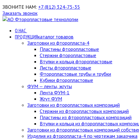
ЗВОНИТЕ НАМ:
+7 (812) 324-75-35
Заказать звонок
О НАС
ПРОДУКЦИЯ
каталог товаров
Заготовки из фторопласта-4
Пластины фторопластовые
Стержни фторопластовые
Втулки и кольца фторопластовые
Листы фторопластовые
Фторопластовые трубы и трубки
Кубики фторопластовые
ФУМ — ленты, жгуты
Лента ФУМ-1
Жгут ФУМ
Заготовки из фторопластовых композиций
Стержни из фторопластовых композиций
Пластины из фторопластовых композиций
Втулки и кольца из фторопластовых компози
Заготовки из фторопластовых композиций собстве
Изделия из фторопласта-4 по чертежам заказчика