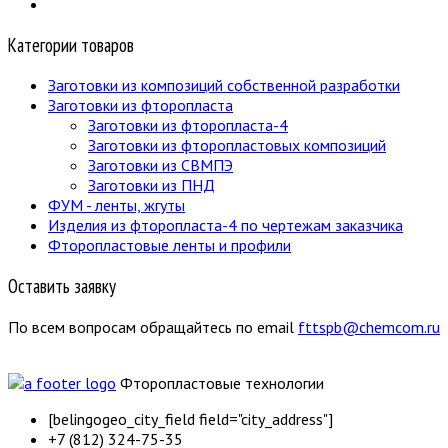
Категории товаров
Заготовки из композиций собственной разработки
Заготовки из фторопласта
Заготовки из фторопласта-4
Заготовки из фторопластовых композиций
Заготовки из СВМПЭ
Заготовки из ПНД
ФУМ - ленты, жгуты
Изделия из фторопласта-4 по чертежам заказчика
Фторопластовые ленты и профили
Оставить заявку
По всем вопросам обращайтесь по email
fttspb@chemcom.ru
Фторопластовые технологии
[belingogeo_city_field field="city_address"]
+7 (812) 324-75-35