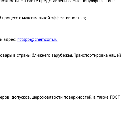
ложности. На сайте представлены самые популярные типы
ий процесс с максимальной эффективностью;
й адрес:
fttspb@chemcom.ru
товары в страны ближнего зарубежья. Транспортировка нашей
еров, допусков, шероховатости поверхностей, а также ГОСТ