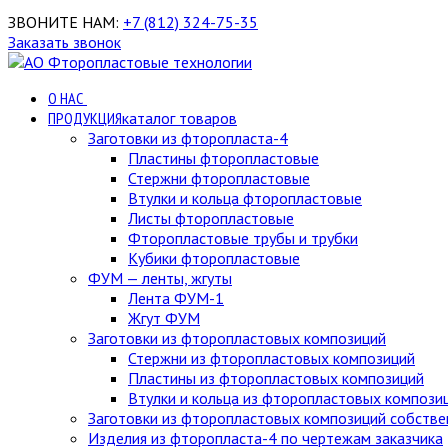
ЗВОНИТЕ НАМ:
+7 (812) 324-75-35
Заказать звонок
О НАС
ПРОДУКЦИЯ
каталог товаров
Заготовки из фторопласта-4
Пластины фторопластовые
Стержни фторопластовые
Втулки и кольца фторопластовые
Листы фторопластовые
Фторопластовые трубы и трубки
Кубики фторопластовые
ФУМ — ленты, жгуты
Лента ФУМ-1
Жгут ФУМ
Заготовки из фторопластовых композиций
Стержни из фторопластовых композиций
Пластины из фторопластовых композиций
Втулки и кольца из фторопластовых компози
Заготовки из фторопластовых композиций собстве
Изделия из фторопласта-4 по чертежам заказчика