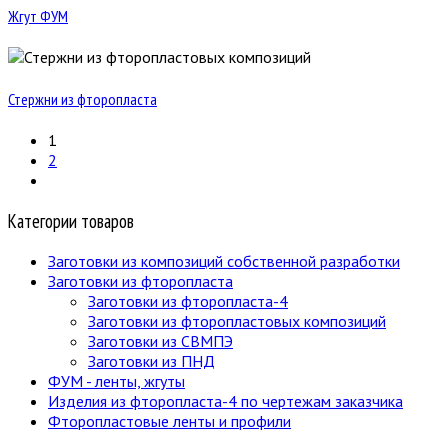
Жгут ФУМ
Стержни из фторопласта
1
2
Категории товаров
Заготовки из композиций собственной разработки
Заготовки из фторопласта
Заготовки из фторопласта-4
Заготовки из фторопластовых композиций
Заготовки из СВМПЭ
Заготовки из ПНД
ФУМ - ленты, жгуты
Изделия из фторопласта-4 по чертежам заказчика
Фторопластовые ленты и профили