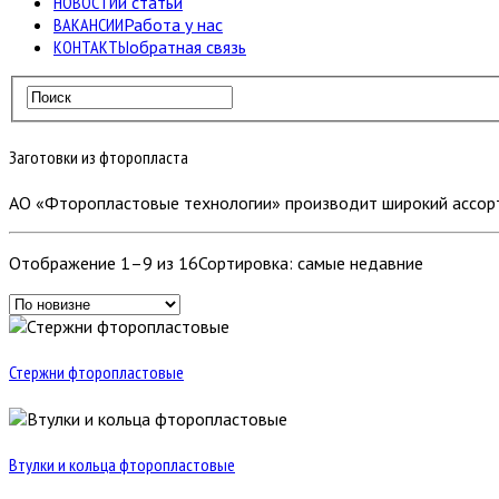
НОВОСТИ
и статьи
ВАКАНСИИ
Работа у нас
КОНТАКТЫ
обратная связь
Заготовки из фторопласта
АО «Фторопластовые технологии» производит широкий ассорт
Отображение 1–9 из 16
Сортировка: самые недавние
Стержни фторопластовые
Втулки и кольца фторопластовые