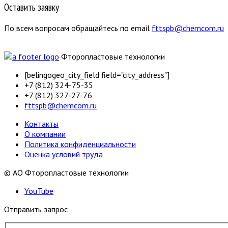
Оставить заявку
По всем вопросам обращайтесь по email
fttspb@chemcom.ru
Фторопластовые технологии
[belingogeo_city_field field="city_address"]
+7 (812) 324-75-35
+7 (812) 327-27-76
fttspb@chemcom.ru
Контакты
О компании
Политика конфиденциальности
Оценка условий труда
©
АО Фторопластовые технологии
YouTube
Отправить запрос