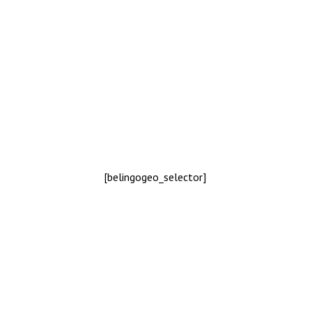
[belingogeo_selector]