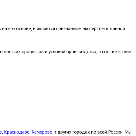
а его основе, и является признанным экспертом в данной
огических процессов и условий производства, а соответствие
е
,
Краснодаре
,
Кемерово
и других городах по всей России. Мы