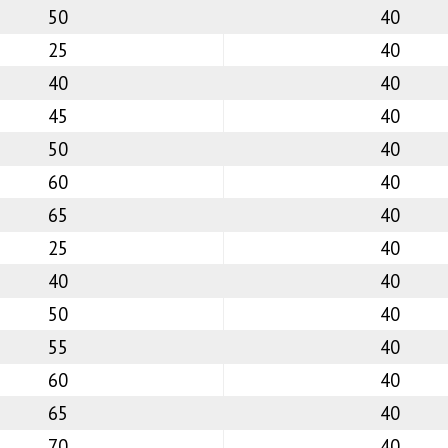
50
40
25
40
40
40
45
40
50
40
60
40
65
40
25
40
40
40
50
40
55
40
60
40
65
40
70
40