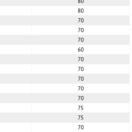
80
80
70
70
70
60
70
70
70
70
70
75
75
70