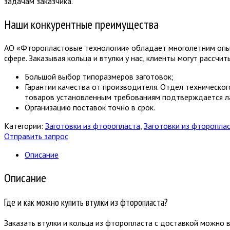
задачам заказчика.
Наши конкурентные преимущества
АО «Фторопластовые технологии» обладает многолетним опыто
сфере. Заказывая кольца и втулки у нас, клиенты могут рассчит
Большой выбор типоразмеров заготовок;
Гарантии качества от производителя. Отдел техническог
товаров установленным требованиям подтверждается л
Организацию поставок точно в срок.
Категории:
Заготовки из фторопласта
,
Заготовки из фторопла
Отправить запрос
Описание
Описание
Где и как можно купить втулки из фторопласта?
Заказать втулки и кольца из фторопласта с доставкой можно 