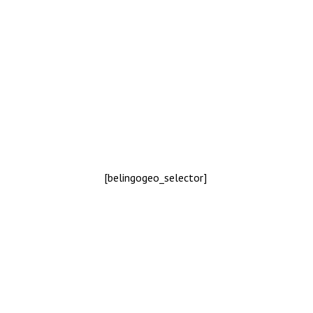
[belingogeo_selector]