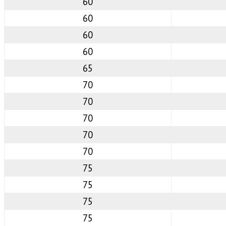
60
60
60
60
65
70
70
70
70
70
75
75
75
75