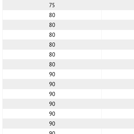
75
80
80
80
80
80
80
90
90
90
90
90
90
90