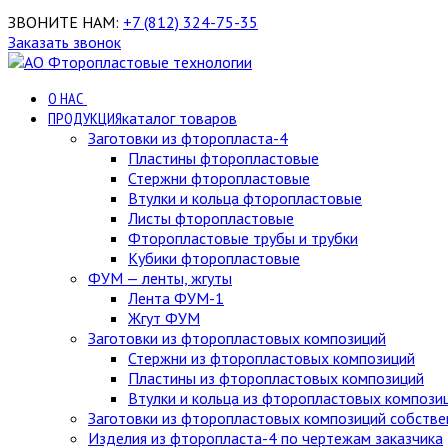
ЗВОНИТЕ НАМ:
+7 (812) 324-75-35
Заказать звонок
О НАС
ПРОДУКЦИЯ
каталог товаров
Заготовки из фторопласта-4
Пластины фторопластовые
Стержни фторопластовые
Втулки и кольца фторопластовые
Листы фторопластовые
Фторопластовые трубы и трубки
Кубики фторопластовые
ФУМ — ленты, жгуты
Лента ФУМ-1
Жгут ФУМ
Заготовки из фторопластовых композиций
Стержни из фторопластовых композиций
Пластины из фторопластовых композиций
Втулки и кольца из фторопластовых компози
Заготовки из фторопластовых композиций собстве
Изделия из фторопласта-4 по чертежам заказчика