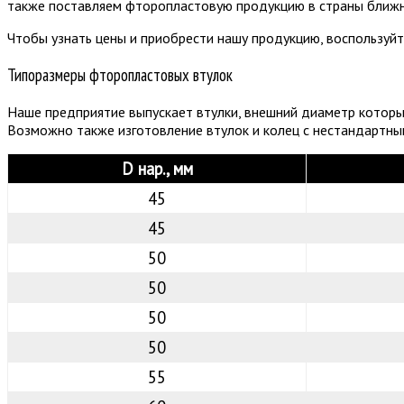
также поставляем фторопластовую продукцию в страны ближне
Чтобы узнать цены и приобрести нашу продукцию, воспользуйт
Типоразмеры фторопластовых втулок
Наше предприятие выпускает втулки, внешний диаметр которых
Возможно также изготовление втулок и колец с нестандартн
D нар., мм
45
45
50
50
50
50
55