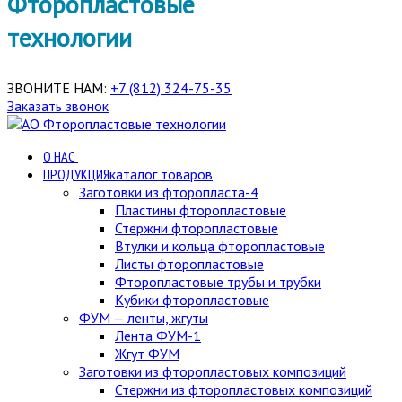
Фторопластовые
технологии
ЗВОНИТЕ НАМ:
+7 (812) 324-75-35
Заказать звонок
О НАС
ПРОДУКЦИЯ
каталог товаров
Заготовки из фторопласта-4
Пластины фторопластовые
Стержни фторопластовые
Втулки и кольца фторопластовые
Листы фторопластовые
Фторопластовые трубы и трубки
Кубики фторопластовые
ФУМ — ленты, жгуты
Лента ФУМ-1
Жгут ФУМ
Заготовки из фторопластовых композиций
Стержни из фторопластовых композиций