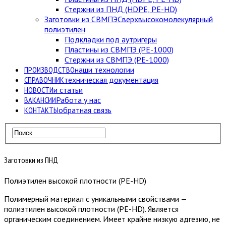
Стержни из ПНД (HDPE, PE-HD)
Заготовки из СВМПЭ
Сверхвысокомолекулярный
полиэтилен
Подкладки под аутригеры
Пластины из СВМПЭ (PE-1000)
Стержни из СВМПЭ (PE-1000)
ПРОИЗВОДСТВО
наши технологии
СПРАВОЧНИК
техническая документация
НОВОСТИ
и статьи
ВАКАНСИИ
Работа у нас
КОНТАКТЫ
обратная связь
Заготовки из ПНД
Полиэтилен высокой плотности (PE-HD)
Полимерный материал с уникальными свойствами —
полиэтилен высокой плотности (PE-HD). Является
органическим соединением. Имеет крайне низкую адгезию, не