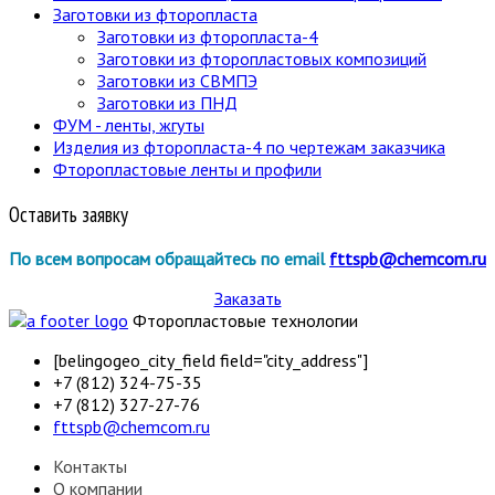
Заготовки из фторопласта
Заготовки из фторопласта-4
Заготовки из фторопластовых композиций
Заготовки из СВМПЭ
Заготовки из ПНД
ФУМ - ленты, жгуты
Изделия из фторопласта-4 по чертежам заказчика
Фторопластовые ленты и профили
Оставить заявку
По всем вопросам обращайтесь по email
fttspb@chemcom.ru
Заказать
Фторопластовые технологии
[belingogeo_city_field field="city_address"]
+7 (812) 324-75-35
+7 (812) 327-27-76
fttspb@chemcom.ru
Контакты
О компании