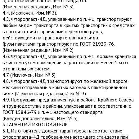
3) обозначение настоящего стандарта.
(Измененная редакция, Изм. № 3).
4.4. (Исключен, Изм. № 3).
4.5. Фторопласт-4Д, упакованный по п. 4.1, транспортируют
любым видом транспорта в крытых транспортных средствах
в соответствии с правилами перевозок грузов,
действующими на транспорте данного вида.
Грузы пакетами транспортируют по ГОСТ 21929-76.
(Измененная редакция, Изм. № 2).
4.6. Фторопласт-4Д, упакованный по п. 4.1, должен храниться
в чистом сухом помещении на расстоянии не менее 1 м от
отопительных систем.
4.7. (Исключен, Изм. № 3).
4.8. Фторопласт-4Д транспортируют по железной дороге
мелкими отправками в крытых вагонах в пакетированном
виде. (Измененная редакция, Изм. № 3).
4.9. Продукцию, предназначенную в районы Крайнего Севера
и труднодоступные районы, упаковывают в соответствии с
ГОСТ 15846-79 и п. 4.1 настоящего стандарта.
(Введен дополнительно, Изм. № 3).
5. ГАРАНТИИ ИЗГОТОВИТЕЛЯ
5.1. Изготовитель должен гарантировать соответствие
фторопласта-4Д требованиям настоящего стандарта при