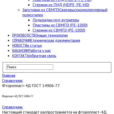
Стержни из ПНД (HDPE, PE-HD)
Заготовки из СВМПЭ
Сверхвысокомолекулярный
полиэтилен
Подкладки под аутригеры
Пластины из СВМПЭ (PE-1000)
Стержни из СВМПЭ (PE-1000)
ПРОИЗВОДСТВО
наши технологии
СПРАВОЧНИК
техническая документация
НОВОСТИ
и статьи
ВАКАНСИИ
Работа у нас
КОНТАКТЫ
обратная связь
Главная
Справочник
Фторопласт-4Д ГОСТ 14906-77
Фторопласт-4Д ГОСТ 14906-77
Справочник
Настоящий стандарт распространяется на фторопласт-4Д,