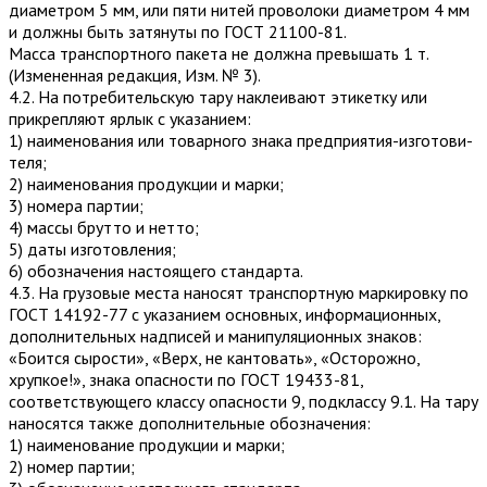
диаметром 5 мм, или пяти нитей проволоки диаметром 4 мм
и должны быть затянуты по ГОСТ 21100-81.
Масса транспортного пакета не должна превышать 1 т.
(Измененная редакция, Изм. № 3).
4.2. На потребительскую тару наклеивают этикетку или
прикрепляют ярлык с указанием:
1) наименования или товарного знака предприятия-изготови­
теля;
2) наименования продукции и марки;
3) номера партии;
4) массы брутто и нетто;
5) даты изготовления;
6) обозначения настоящего стандарта.
4.3. На грузовые места наносят транспортную маркировку по
ГОСТ 14192-77 с указанием основных, информационных,
дополнительных надписей и манипуляционных знаков:
«Боится сырости», «Верх, не кантовать», «Осторожно,
хрупкое!», знака опасности по ГОСТ 19433-81,
соответствующего классу опасности 9, подклассу 9.1. На тару
наносятся также дополнительные обозначения:
1) наименование продукции и марки;
2) номер партии;