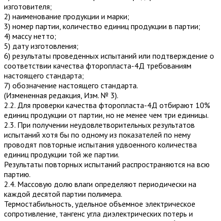
изготовителя;
2) наименование продукции и марки;
3) номер партии, количество единиц продукции в партии;
4) массу нетто;
5) дату изготовления;
6) результаты проведенных испытаний или подтверждение о
соответствии качества фторопласта-4Д требованиям
настоящего стандарта;
7) обозначение настоящего стандарта.
(Измененная редакция, Изм. № 3).
2.2. Для проверки качества фторопласта-4Д отбирают 10%
единиц продукции от партии, но не менее чем три единицы.
2.3. При получении неудовлетворительных результатов
испытаний хотя бы по одному из показателей по нему
проводят повторные испытания удвоенного количества
единиц продукции той же партии.
Результаты повторных испытаний распространяются на всю
партию.
2.4. Массовую долю влаги определяют периодически на
каждой десятой партии полимера.
Термостабильность, удельное объемное электрическое
сопротивление, тангенс угла диэлектрических потерь и