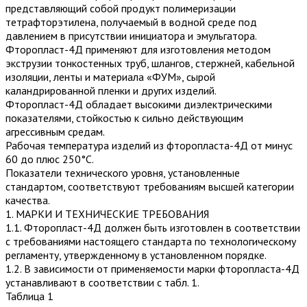
представляющий собой продукт полимеризации
тетрафторэтилена, получаемый в водной среде под
давлением в присутствии инициатора и эмульгатора.
Фторопласт-4Д применяют для изготовления методом
экструзии тонкостенных труб, шлангов, стержней, кабельной
изоляции, ленты и материала «ФУМ», сырой
каландрированной пленки и других изделий.
Фторопласт-4Д обладает высокими диэлектрическими
показателями, стойкостью к сильно действующим
агрессивным средам.
Рабочая температура изделий из фторопласта-4Д от минус
60 до плюс 250°С.
Показатели технического уровня, установленные
стандартом, соответствуют требованиям высшей категории
качества.
1. МАРКИ И ТЕХНИЧЕСКИЕ ТРЕБОВАНИЯ
1.1. Фторопласт-4Д должен быть изготовлен в соответствии
с требованиями настоящего стандарта по технологическому
регламенту, утвержденному в установленном порядке.
1.2. В зависимости от применяемости марки фторопласта-4Д
устанавливают в соответствии с табл. 1.
Таблица 1