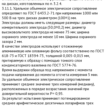
на дисках, изготов­ленных по п. 3.2.4.
3.11.1. Удельное объемное электрическое сопротивление
определяют по ГОСТ 6433.2-71 при напряжении 1000 или
500 В на трех дисках диаметром (100±1) мм.
Электроды должны иметь следующие размеры: диаметр
измерительного электрода (50,0±0,2) мм; диаметр
высоковольтного электрода не менее 75 мм; ширина
охранного электрода не менее 10 мм. Ширина охранного
зазора 2 мм.
В качестве электродов используют отожженную
алюминиевую или оловянную фольгу соответственно по ГОСТ
618-73 и ГОСТ 18394-73, толщиной 0,005-0,015 мм,
притираемую к образцу с помощью тонкого слоя
конденсаторного вазелина по ГОСТ 5774-76.
Время выдержки образца под напряжением с момента
подачи напряжения до момента отсчета измерения 5 мин.
За удельное объемное электрическое сопротивление
принимают среднее значение трех измерений (медиану),
расположенных в по­рядке возрастания значений при
доверительной вероятности Р= 0,95.
За результат испытания принимают потенцированное
среднее арифметическое десятичных логарифмов трех