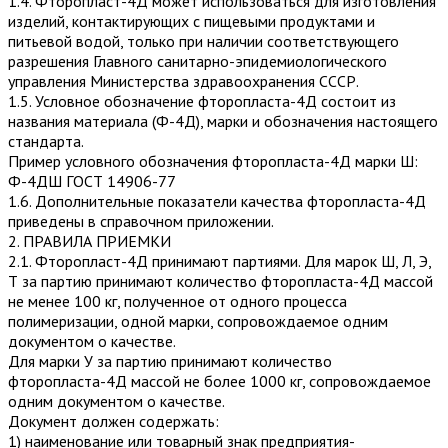
1.4. Фторопласт-4Д может использоваться для изготовления
изделий, контактирующих с пищевыми продуктами и
питьевой водой, только при наличии соответствующего
разрешения Главного санитарно-эпидемиологического
управления Министерства здравоохранения СССР.
1.5. Условное обозначение фторопласта-4Д состоит из
названия материала (Ф-4Д), марки и обозначения настоящего
стандарта.
Пример условного обозначения фторопласта-4Д марки Ш:
Ф-4ДШ ГОСТ 14906-77
1.6. Дополнительные показатели качества фторопласта-4Д
приведены в справочном приложении.
2. ПРАВИЛА ПРИЕМКИ
2.1. Фторопласт-4Д принимают партиями. Для марок Ш, Л, Э,
Т за партию принимают количество фторопласта-4Д массой
не менее 100 кг, полученное от одного процесса
полимеризации, одной марки, сопровождаемое одним
документом о качестве.
Для марки У за партию принимают количество
фторопласта-4Д массой не более 1000 кг, сопровождаемое
одним документом о качестве.
Документ должен содержать:
1) наименование или товарный знак предприятия-