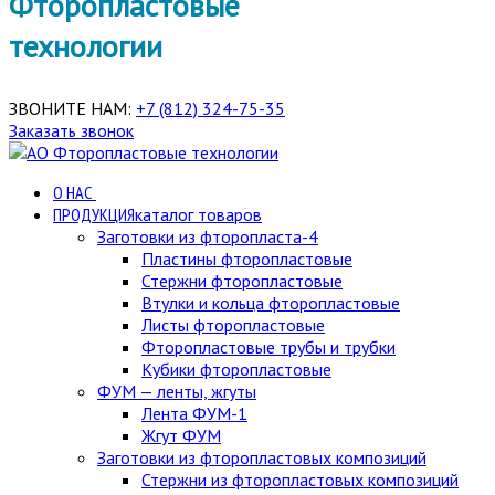
Фторопластовые
технологии
ЗВОНИТЕ НАМ:
+7 (812) 324-75-35
Заказать звонок
О НАС
ПРОДУКЦИЯ
каталог товаров
Заготовки из фторопласта-4
Пластины фторопластовые
Стержни фторопластовые
Втулки и кольца фторопластовые
Листы фторопластовые
Фторопластовые трубы и трубки
Кубики фторопластовые
ФУМ — ленты, жгуты
Лента ФУМ-1
Жгут ФУМ
Заготовки из фторопластовых композиций
Стержни из фторопластовых композиций