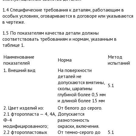
1.4 Специфические требования к деталям, работающим в
особых условиях, оговариваются в договоре или указываются
в чертеже.
1.5 По показателям качества детали должны
соответствовать требованиям и нормам, указанным в
таблице 1.
Наименование
Метод
Норма
показателей
испытаний
1. Внешний вид
На поверхности
деталей не
допускаются вмятины,
5.1
сколы, царапины
глубиной более 0,5 мм
и длиной более 15 мм
2. Цвет изделий из:
От белого до серого.
2.1 фторопласта — 4, 4А,
Допускается
Ф-4
разнотонность
модифицированного;
окраски, включения.
2.2 фторопластовых
От темно-серого до
5.1