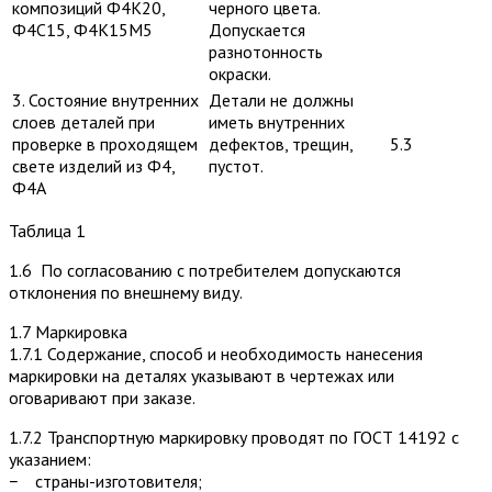
композиций Ф4К20,
черного цвета.
Ф4С15, Ф4К15М5
Допускается
разнотонность
окраски.
3. Состояние внутренних
Детали не должны
слоев деталей при
иметь внутренних
проверке в проходящем
дефектов, трещин,
5.3
свете изделий из Ф4,
пустот.
Ф4А
Таблица 1
1.6 По согласованию с потребителем допускаются
отклонения по внешнему виду.
1.7 Маркировка
1.7.1 Содержание, способ и необходимость нанесения
маркировки на деталях указывают в чертежах или
оговаривают при заказе.
1.7.2 Транспортную маркировку проводят по ГОСТ 14192 с
указанием:
− страны-изготовителя;