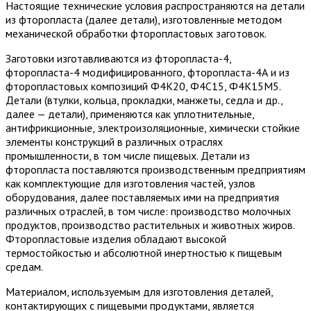
Настоящие технические условия распространяются на детали
из фторопласта (далее детали), изготовленные методом
механической обработки фторопластовых заготовок.
Заготовки изготавливаются из фторопласта-4,
фторопласта-4 модифицированного, фторопласта-4А и из
фторопластовых композиций Ф4К20, Ф4С15, Ф4К15М5.
Детали (втулки, кольца, прокладки, манжеты, седла и др.,
далее — детали), применяются как уплотнительные,
антифрикционные, электроизоляционные, химически стойкие
элементы конструкций в различных отраслях
промышленности, в том числе пищевых. Детали из
фторопласта поставляются производственным предприятиям
как комплектующие для изготовления частей, узлов
оборудования, далее поставляемых ими на предприятия
различных отраслей, в том числе: производство молочных
продуктов, производство растительных и животных жиров.
Фторопластовые изделия обладают высокой
термостойкостью и абсолютной инертностью к пищевым
средам.
Материалом, используемым для изготовления деталей,
контактирующих с пищевыми продуктами, является