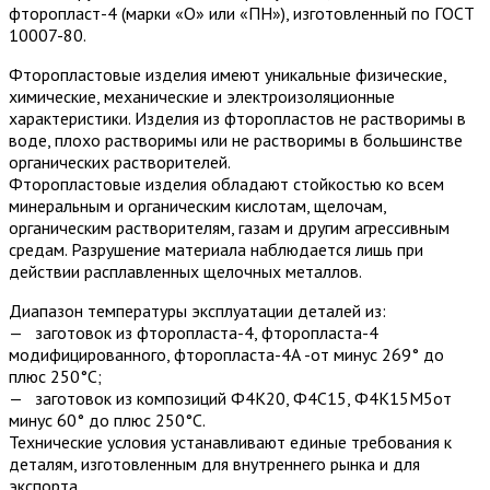
фторопласт-4 (марки «О» или «ПН»), изготовленный по ГОСТ
10007-80.
Фторопластовые изделия имеют уникальные физические,
химические, механические и электроизоляционные
характеристики. Изделия из фторопластов не растворимы в
воде, плохо растворимы или не растворимы в большинстве
органических растворителей.
Фторопластовые изделия обладают стойкостью ко всем
минеральным и органическим кислотам, щелочам,
органическим растворителям, газам и другим агрессивным
средам. Разрушение материала наблюдается лишь при
действии расплавленных щелочных металлов.
Диапазон температуры эксплуатации деталей из:
— заготовок из фторопласта-4, фторопласта-4
модифицированного, фторопласта-4А -от минус 269° до
плюс 250°С;
— заготовок из композиций Ф4К20, Ф4С15, Ф4К15М5от
минус 60° до плюс 250°С.
Технические условия устанавливают единые требования к
деталям, изготовленным для внутреннего рынка и для
экспорта.