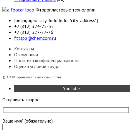
Фторопластовые технологии
[belingogeo_city_field field="city_address"]
+7 (812) 324-75-35
+7 (812) 327-27-76
fttspb@chemcom.ru
Контакты
О компании
Политика конфиденциальности
Оценка условий труда
©
АО Фторопластовые технологии
YouTube
Отправить запрос
Ваше имя* (обязательно)