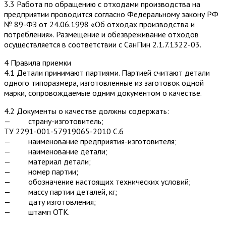
3.3 Работа по обращению с отходами производства на
предприятии проводится согласно Федеральному закону РФ
№ 89-ФЗ от 24.06.1998 «Об отходах производства и
потребления». Размещение и обезвреживание отходов
осуществляется в соответствии с СанПин 2.1.7.1322-03.
4 Правила приемки
4.1 Детали принимают партиями. Партией считают детали
одного типоразмера, изготовленные из заготовок одной
марки, сопровождаемые одним документом о качестве.
4.2 Документы о качестве должны содержать:
— страну-изготовитель;
ТУ 2291-001-57919065-2010 С.6
— наименование предприятия-изготовителя;
— наименование детали;
— материал детали;
— номер партии;
— обозначение настоящих технических условий;
— массу партии деталей, кг;
— дату изготовления;
— штамп ОТК.