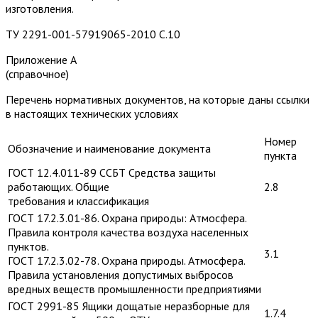
изготовления.
ТУ 2291-001-57919065-2010 С.10
Приложение А
(справочное)
Перечень нормативных документов, на которые даны ссылки
в настоящих технических условиях
Номер
Обозначение и наименование документа
пункта
ГОСТ 12.4.011-89 ССБТ Средства защиты
работающих. Общие
2.8
требования и классификация
ГОСТ 17.2.3.01-86. Охрана природы: Атмосфера.
Правила контроля качества воздуха населенных
пунктов.
3.1
ГОСТ 17.2.3.02-78. Охрана природы. Атмосфера.
Правила установления допустимых выбросов
вредных веществ промышленности предприятиями
ГОСТ 2991-85 Ящики дощатые неразборные для
1.7.4