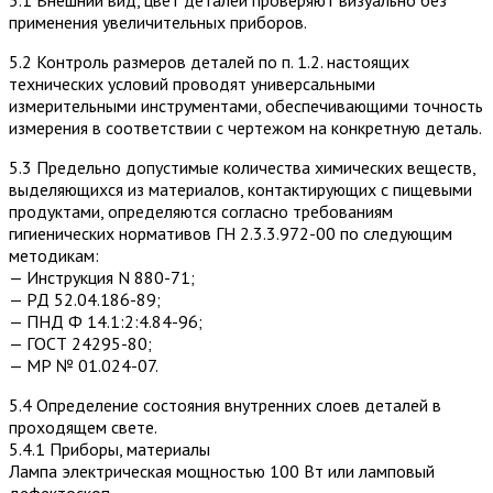
5.1 Внешний вид, цвет деталей проверяют визуально без
применения увеличительных приборов.
5.2 Контроль размеров деталей по п. 1.2. настоящих
технических условий проводят универсальными
измерительными инструментами, обеспечивающими точность
измерения в соответствии с чертежом на конкретную деталь.
5.3 Предельно допустимые количества химических веществ,
выделяющихся из материалов, контактирующих с пищевыми
продуктами, определяются согласно требованиям
гигиенических нормативов ГН 2.3.3.972-00 по следующим
методикам:
— Инструкция N 880-71;
— РД 52.04.186-89;
— ПНД Ф 14.1:2:4.84-96;
— ГОСТ 24295-80;
— МР № 01.024-07.
5.4 Определение состояния внутренних слоев деталей в
проходящем свете.
5.4.1 Приборы, материалы
Лампа электрическая мощностью 100 Вт или ламповый