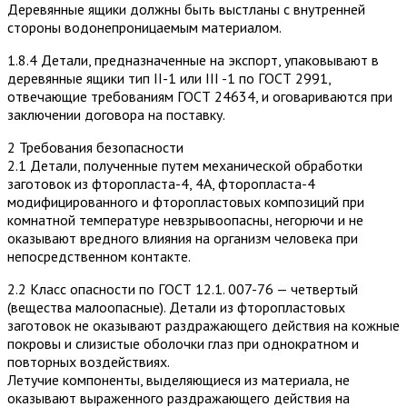
Деревянные ящики должны быть выстланы с внутренней
стороны водонепроницаемым материалом.
1.8.4 Детали, предназначенные на экспорт, упаковывают в
деревянные ящики тип II-1 или III -1 по ГОСТ 2991,
отвечающие требованиям ГОСТ 24634, и оговариваются при
заключении договора на поставку.
2 Требования безопасности
2.1 Детали, полученные путем механической обработки
заготовок из фторопласта-4, 4А, фторопласта-4
модифицированного и фторопластовых композиций при
комнатной температуре невзрывоопасны, негорючи и не
оказывают вредного влияния на организм человека при
непосредственном контакте.
2.2 Класс опасности по ГОСТ 12.1. 007-76 — четвертый
(вещества малоопасные). Детали из фторопластовых
заготовок не оказывают раздражающего действия на кожные
покровы и слизистые оболочки глаз при однократном и
повторных воздействиях.
Летучие компоненты, выделяющиеся из материала, не
оказывают выраженного раздражающего действия на