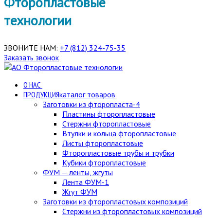
Фторопластовые
технологии
ЗВОНИТЕ НАМ:
+7 (812) 324-75-35
Заказать звонок
О НАС
ПРОДУКЦИЯ
каталог товаров
Заготовки из фторопласта-4
Пластины фторопластовые
Стержни фторопластовые
Втулки и кольца фторопластовые
Листы фторопластовые
Фторопластовые трубы и трубки
Кубики фторопластовые
ФУМ — ленты, жгуты
Лента ФУМ-1
Жгут ФУМ
Заготовки из фторопластовых композиций
Стержни из фторопластовых композиций