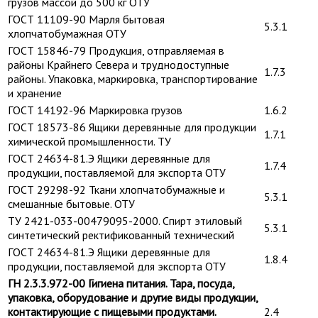
грузов массой до 500 кг ОТУ
ГОСТ 11109-90 Марля бытовая
5.3.1
хлопчатобумажная ОТУ
ГОСТ 15846-79 Продукция, отправляемая в
районы Крайнего Севера и труднодоступные
1.7.3
районы. Упаковка, маркировка, транспортирование
и хранение
ГОСТ 14192-96 Маркировка грузов
1.6.2
ГОСТ 18573-86 Ящики деревянные для продукции
1.7.1
химической промышленности. ТУ
ГОСТ 24634-81.Э Ящики деревянные для
1.7.4
продукции, поставляемой для экспорта ОТУ
ГОСТ 29298-92 Ткани хлопчатобумажные и
5.3.1
смешанные бытовые. ОТУ
ТУ 2421-033-00479095-2000. Спирт этиловый
5.3.1
синтетический ректификованный технический
ГОСТ 24634-81.Э Ящики деревянные для
1.8.4
продукции, поставляемой для экспорта ОТУ
ГН 2.3.3.972-00 Гигиена питания. Тара, посуда,
упаковка, оборудование и другие виды продукции,
контактирующие с пищевыми продуктами.
2.4