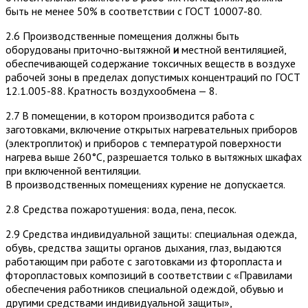
быть не менее 50% в соответствии с ГОСТ 10007-80.
2.6 Производственные помещения должны быть
оборудованы приточно-вытяжной
и
местной вентиляцией,
обеспечивающей содержание токсичных веществ в воздухе
рабочей зоны в пределах допустимых концентраций по ГОСТ
12.1.005-88. Кратность воздухообмена — 8.
2.7 В помещении, в котором производится работа с
заготовками, включение открытых нагревательных приборов
(электроплиток) и приборов с температурой поверхности
нагрева выше 260°С, разрешается только в вытяжных шкафах
при включенной вентиляции.
В производственных помещениях курение не допускается.
2.8 Средства пожаротушения: вода, пена, песок.
2.9 Средства индивидуальной защиты: специальная одежда,
обувь, средства защиты органов дыхания, глаз, выдаются
работающим при работе с заготовками из фторопласта и
фторопластовых композиций в соответствии с «Правилами
обеспечения работников специальной одеждой, обувью и
другими средствами индивидуальной защиты»,