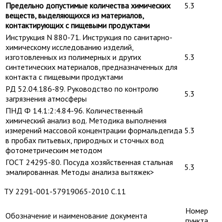
Предельно допустимые количества химических
5.3
веществ, выделяющихся из материалов,
контактирующих с пищевыми продуктами
Инструкция N 880-71. Инструкция по санитарно-
химическому исследованию изделий,
изготовленных из полимерных и других
5.3
синтетических материалов, предназначенных для
контакта с пищевыми продуктами
РД 52.04.186-89. Руководство по контролю
5.3
загрязнения атмосферы
ПНД Ф 14.1:2:4.84-96. Количественный
химический анализ вод. Методика выполнения
измерений массовой концентрации формальдегида
5.3
в пробах питьевых, природных и сточных вод
фотометрическим методом
ГОСТ 24295-80. Посуда хозяйственная стальная
5.3
эмалированная. Методы анализа вытяжек>
ТУ 2291-001-57919065-2010 С.11
Номер
Обозначение и наименование документа
пункта