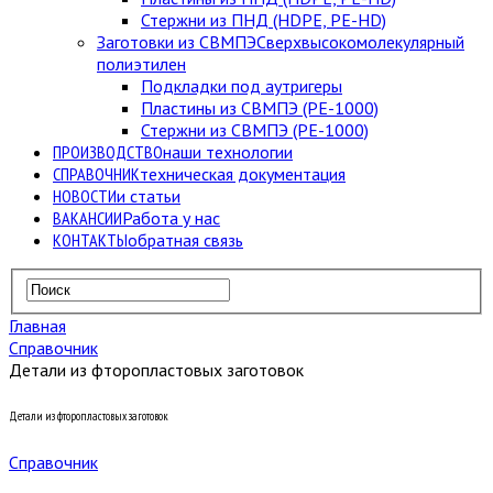
Стержни из ПНД (HDPE, PE-HD)
Заготовки из СВМПЭ
Сверхвысокомолекулярный
полиэтилен
Подкладки под аутригеры
Пластины из СВМПЭ (PE-1000)
Стержни из СВМПЭ (PE-1000)
ПРОИЗВОДСТВО
наши технологии
СПРАВОЧНИК
техническая документация
НОВОСТИ
и статьи
ВАКАНСИИ
Работа у нас
КОНТАКТЫ
обратная связь
Главная
Справочник
Детали из фторопластовых заготовок
Детали из фторопластовых заготовок
Справочник