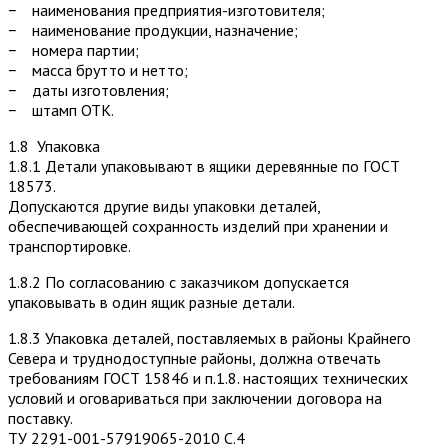
− наименования предприятия-изготовителя;
− наименование продукции, назначение;
− номера партии;
− масса брутто и нетто;
− даты изготовления;
− штамп ОТК.
1.8 Упаковка
1.8.1 Детали упаковывают в ящики деревянные по ГОСТ
18573.
Допускаются другие виды упаковки деталей,
обеспечивающей сохранность изделий при хранении и
транспортировке.
1.8.2 По согласованию с заказчиком допускается
упаковывать в один ящик разные детали.
1.8.3 Упаковка деталей, поставляемых в районы Крайнего
Севера и труднодоступные районы, должна отвечать
требованиям ГОСТ 15846 и п.1.8. настоящих технических
условий и оговариваться при заключении договора на
поставку.
ТУ 2291-001-57919065-2010 С.4